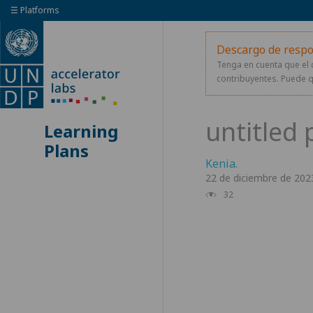
☰ Platforms
Descargo de respo
Tenga en cuenta que el 
contribuyentes. Puede q
Learning
Plans
Kenia
.
22 de diciembre de 202
32