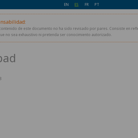
EN
ES
FR
PT
nsabilidad:
contenido de este documento no ha sido revisado por pares. Consiste en refl
ue no sea exhaustivo ni pretenda ser conocimiento autorizado.
3