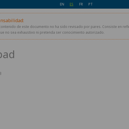
EN
ES
FR
PT
nsabilidad:
contenido de este documento no ha sido revisado por pares. Consiste en refl
ue no sea exhaustivo ni pretenda ser conocimiento autorizado.
3