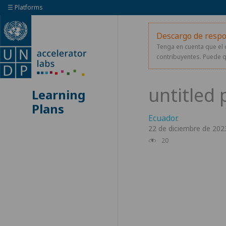
☰ Platforms
Descargo de respo
Tenga en cuenta que el 
contribuyentes. Puede q
Learning
Plans
Ecuador
.
22 de diciembre de 202
20