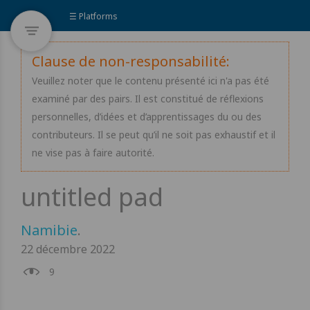
☰ Platforms
Clause de non-responsabilité:
Veuillez noter que le contenu présenté ici n'a pas été
examiné par des pairs. Il est constitué de réflexions
personnelles, d’idées et d’apprentissages du ou des
contributeurs. Il se peut qu’il ne soit pas exhaustif et il
ne vise pas à faire autorité.
Namibie
.
22 décembre 2022
9