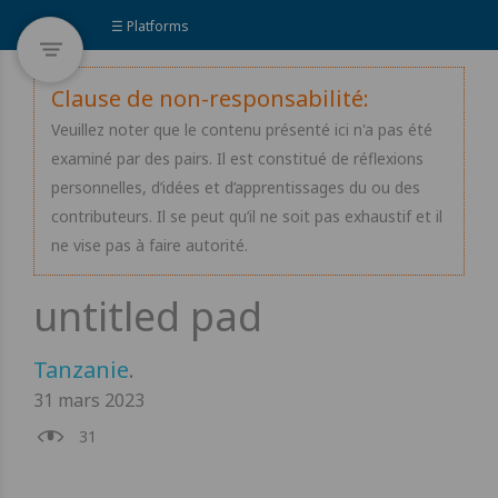
☰ Platforms
Clause de non-responsabilité:
Veuillez noter que le contenu présenté ici n'a pas été
examiné par des pairs. Il est constitué de réflexions
personnelles, d’idées et d’apprentissages du ou des
contributeurs. Il se peut qu’il ne soit pas exhaustif et il
ne vise pas à faire autorité.
Tanzanie
.
31 mars 2023
31