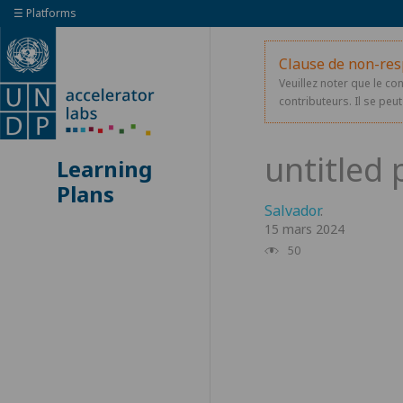
☰ Platforms
Clause de non-res
Veuillez noter que le co
contributeurs. Il se peut 
Learning
Plans
Salvador
.
15 mars 2024
50