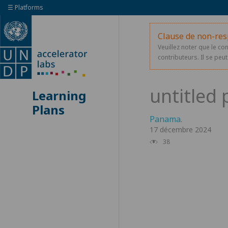
☰ Platforms
Clause de non-res
Veuillez noter que le co
contributeurs. Il se peut 
Learning
Plans
Panama
.
17 décembre 2024
38