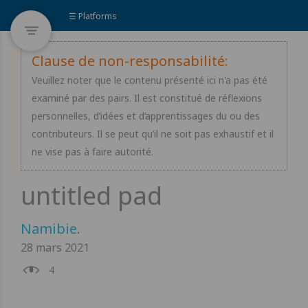
☰ Platforms
Clause de non-responsabilité:
Veuillez noter que le contenu présenté ici n'a pas été
examiné par des pairs. Il est constitué de réflexions
personnelles, d’idées et d’apprentissages du ou des
contributeurs. Il se peut qu’il ne soit pas exhaustif et il
ne vise pas à faire autorité.
Namibie
.
28 mars 2021
4