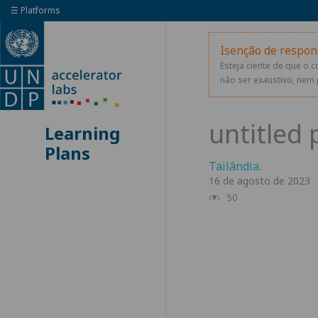
☰ Platforms
Isenção de respon
Esteja ciente de que o 
não ser exaustivo, nem 
Learning
Plans
Tailândia
.
16 de agosto de 2023
50