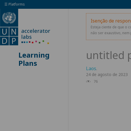
☰ Platforms
Isenção de respon
Esteja ciente de que o 
não ser exaustivo, nem 
Learning
Plans
Laos
.
24 de agosto de 2023
76