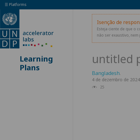
☰ Platforms
Isenção de respon
Esteja ciente de que o 
não ser exaustivo, nem 
Learning
Plans
Bangladesh
.
4 de dezembro de 2024
25