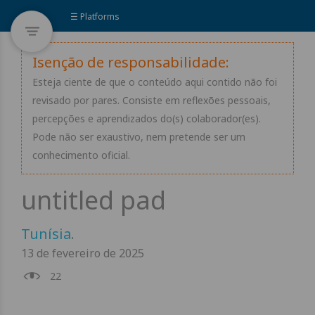
☰ Platforms
Isenção de responsabilidade:
Esteja ciente de que o conteúdo aqui contido não foi
revisado por pares. Consiste em reflexões pessoais,
percepções e aprendizados do(s) colaborador(es).
Pode não ser exaustivo, nem pretende ser um
conhecimento oficial.
Tunísia
.
13 de fevereiro de 2025
22